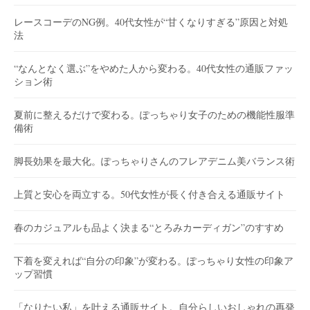
レースコーデのNG例。40代女性が“甘くなりすぎる”原因と対処
法
“なんとなく選ぶ”をやめた人から変わる。40代女性の通販ファッ
ション術
夏前に整えるだけで変わる。ぽっちゃり女子のための機能性服準
備術
脚長効果を最大化。ぽっちゃりさんのフレアデニム美バランス術
上質と安心を両立する。50代女性が長く付き合える通販サイト
春のカジュアルも品よく決まる“とろみカーディガン”のすすめ
下着を変えれば“自分の印象”が変わる。ぽっちゃり女性の印象ア
ップ習慣
「なりたい私」を叶える通販サイト。自分らしいおしゃれの再発