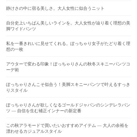
静けさの中に宿る美しさ。大人女性に似合うニット
自分史上いちばん美しいラインを。大人女性が辿り着く理想の美
脚ワイドパンツ
私を一番きれいに見せてくれる。ぽっちゃり女子がたどり着く理
想の一枚
アウターで変わる印象！ぽっちゃりさんの秋冬スキニーパンツコ
ーデ術
ぽっちゃりさんこそ似合う！美脚スキニーパンツで叶えるすっき
りスタイル
ぽっちゃりさんが欲しくなるゴールドジャパンのシンデレラパン
ツ ― 自信を生む補正インナーの新定番
この秋アラモードで買いたいおすすめアイテム ― 大人の余裕を
漂わせるカジュアルスタイル