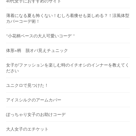
40代女子におすすめのサイト
薄着になる夏も怖くない！むしろ着痩せも楽しめる？！涼風体型
カバーコーデ術！
“小花柄ベースの大人可愛いコーデ “
体形×柄 脱オバ見えチュニック
女子がファッションを楽しむ時のイチオシのインナーを教えてく
ださい
ユニクロで見つけた！
アイスシルクのアームカバー
ぽっちゃり女子のお助けコーデ
大人女子のエチケット