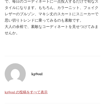
で、毎日のコーディネートに一点投入するだけで旬なス
タイルになります。もちろん、カラーニット、フェイク
レザーのブルゾン、マキシ丈のスカートにスニーカーで
思い切りトレンドに乗ってみるのも素敵です。
大人の余裕で、素敵なコーディネートを見せつけてみま
せんか。
kp9oul
kp9oul の投稿をすべて表示