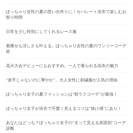
ぽっちゃり女性の夏の思い出作りに！セパレート浴衣で楽しむお
祭り時間
日常を少し特別にしてくれるレース服
着痩せも涼しさも叶える。ぽっちゃり女性の夏のワンツーコーデ
術
花火大会デビューにもおすすめ。一人で着られる浴衣の魅力
“派手じゃないのに華やか”。大人女性に刺繍服が人気の理由
ぽっちゃり女子の夏ファッションは“朝ラクコーデ”が最強！
ぽっちゃり女子が浴衣で可愛く見えるコツは“抜け感”にあり！
あなたはどっち？ぽっちゃり女子の“太って見える原因別”コーデ
診断