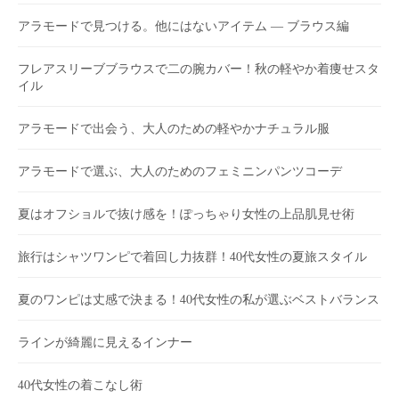
アラモードで見つける。他にはないアイテム ― ブラウス編
フレアスリーブブラウスで二の腕カバー！秋の軽やか着痩せスタ
イル
アラモードで出会う、大人のための軽やかナチュラル服
アラモードで選ぶ、大人のためのフェミニンパンツコーデ
夏はオフショルで抜け感を！ぽっちゃり女性の上品肌見せ術
旅行はシャツワンピで着回し力抜群！40代女性の夏旅スタイル
夏のワンピは丈感で決まる！40代女性の私が選ぶベストバランス
ラインが綺麗に見えるインナー
40代女性の着こなし術