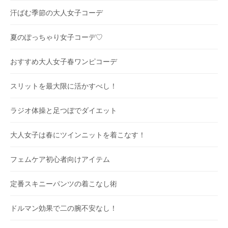
汗ばむ季節の大人女子コーデ
夏のぽっちゃり女子コーデ♡
おすすめ大人女子春ワンピコーデ
スリットを最大限に活かすべし！
ラジオ体操と足つぼでダイエット
大人女子は春にツインニットを着こなす！
フェムケア初心者向けアイテム
定番スキニーパンツの着こなし術
ドルマン効果で二の腕不安なし！