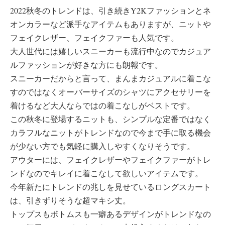
2022秋冬のトレンドは、引き続きY2Kファッションとネ
オンカラーなど派手なアイテムもありますが、ニットや
フェイクレザー、フェイクファーも人気です。
大人世代には嬉しいスニーカーも流行中なのでカジュア
ルファッションが好きな方にも朗報です。
スニーカーだからと言って、まんまカジュアルに着こな
すのではなくオーバーサイズのシャツにアクセサリーを
着けるなど大人ならではの着こなしがベストです。
この秋冬に登場するニットも、シンプルな定番ではなく
カラフルなニットがトレンドなので今まで手に取る機会
が少ない方でも気軽に購入しやすくなりそうです。
アウターには、フェイクレザーやフェイクファーがトレ
ンドなのでキレイに着こなして欲しいアイテムです。
今年新たにトレンドの兆しを見せているロングスカート
は、引きずりそうな超マキシ丈。
トップスもボトムスも一癖あるデザインがトレンドなの