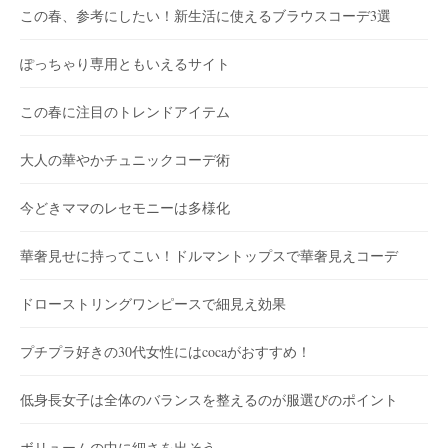
この春、参考にしたい！新生活に使えるブラウスコーデ3選
ぽっちゃり専用ともいえるサイト
この春に注目のトレンドアイテム
大人の華やかチュニックコーデ術
今どきママのレセモニーは多様化
華奢見せに持ってこい！ドルマントップスで華奢見えコーデ
ドローストリングワンピースで細見え効果
プチプラ好きの30代女性にはcocaがおすすめ！
低身長女子は全体のバランスを整えるのが服選びのポイント
ボリュームの中に細さを出そう