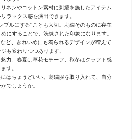
。リネンやコットン素材に刺繍を施したアイテム
いリラックス感を演出できます。
ンプルにする”ことも大切。刺繍そのものに存在
えめにすることで、洗練された印象になります。
プ”など、きれいめにも着られるデザインが増えて
ージも変わりつつあります。
も魅力。春夏は草花モチーフ、秋冬はクラフト感
きます。
性にはちょうどいい。刺繍服を取り入れて、自分
かがでしょうか。