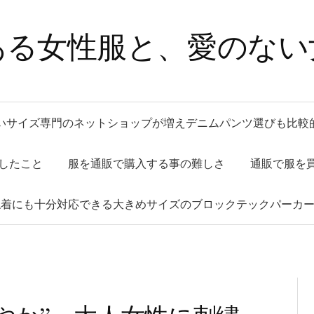
ある女性服と、愛のない
いサイズ専門のネットショップが増えデニムパンツ選びも比較
したこと
服を通販で購入する事の難しさ
通販で服を
ね着にも十分対応できる大きめサイズのブロックテックパーカ