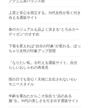
アデニム美バランス術
上質と安心を両立する。50代女性が長く付き
合える通販サイト
春のカジュアルも品よく決まる“とろみカー
ディガン”のすすめ
下着を変えれば“自分の印象”が変わる。ぽっ
ちゃり女性の印象アップ習慣
「なりたい私」を叶える通販サイト。自分
らしいおしゃれの再発見
雨の日でも安心！天候に左右されないセレ
モニースタイル
年齢を重ねたからこそ似合う“品のある
服”を。50代の美しさを引き出す通販サイト