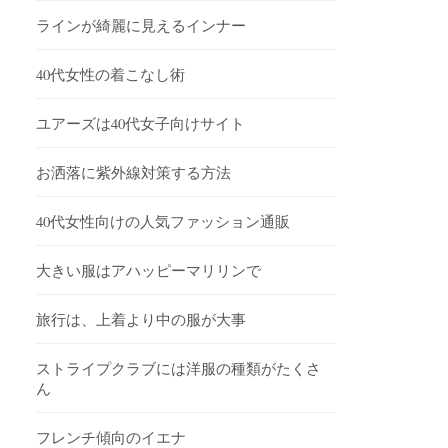
ラインが綺麗に見えるインナー
40代女性の着こなし術
ユアーズは40代女子向けサイト
お洒落に紫外線対策する方法
40代女性向けの人気ファッション通販
大きい服はアハッピーマリリンで
旅行は、上着より中の服が大事
ストライプクラブには洋服の種類がたくさ
ん
フレンチ傾向のイエナ