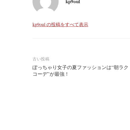
kp9oul
kp9oul の投稿をすべて表示
古い投稿
ぽっちゃり女子の夏ファッションは“朝ラク
投
コーデ”が最強！
稿
ナ
ビ
ゲ
ー