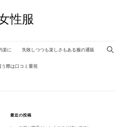
女性服
検
索
的楽に
失敗しつつも楽しさもある服の通販
:
買う際は口コミ重視
ー
最近の投稿