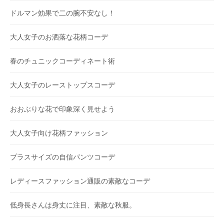
ドルマン効果で二の腕不安なし！
大人女子のお洒落な花柄コーデ
春のチュニックコーディネート術
大人女子のレーストップスコーデ
おおぶりな花で印象深く見せよう
大人女子向け花柄ファッション
プラスサイズの自信パンツコーデ
レディースファッション通販の素敵なコーデ
低身長さんは身丈に注目、素敵な秋服。