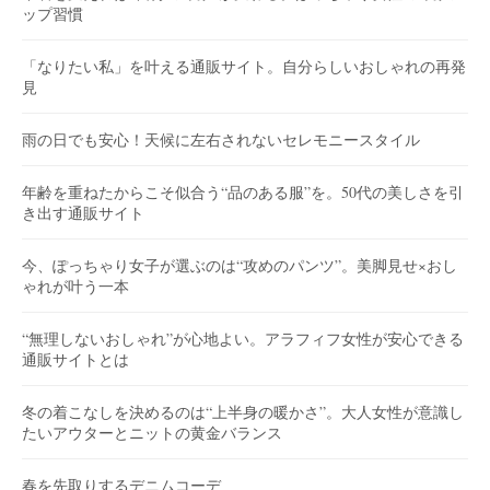
ップ習慣
「なりたい私」を叶える通販サイト。自分らしいおしゃれの再発
見
雨の日でも安心！天候に左右されないセレモニースタイル
年齢を重ねたからこそ似合う“品のある服”を。50代の美しさを引
き出す通販サイト
今、ぽっちゃり女子が選ぶのは“攻めのパンツ”。美脚見せ×おし
ゃれが叶う一本
“無理しないおしゃれ”が心地よい。アラフィフ女性が安心できる
通販サイトとは
冬の着こなしを決めるのは“上半身の暖かさ”。大人女性が意識し
たいアウターとニットの黄金バランス
春を先取りするデニムコーデ