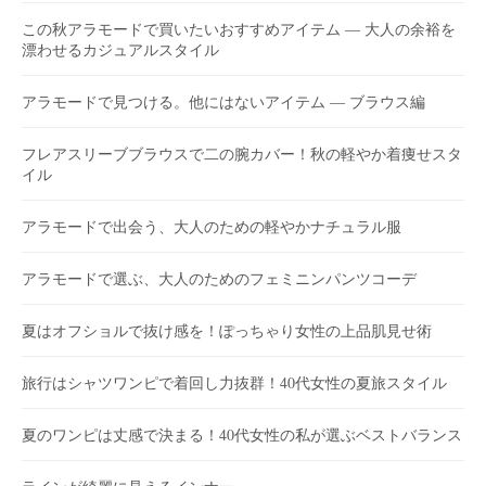
この秋アラモードで買いたいおすすめアイテム ― 大人の余裕を
漂わせるカジュアルスタイル
アラモードで見つける。他にはないアイテム ― ブラウス編
フレアスリーブブラウスで二の腕カバー！秋の軽やか着痩せスタ
イル
アラモードで出会う、大人のための軽やかナチュラル服
アラモードで選ぶ、大人のためのフェミニンパンツコーデ
夏はオフショルで抜け感を！ぽっちゃり女性の上品肌見せ術
旅行はシャツワンピで着回し力抜群！40代女性の夏旅スタイル
夏のワンピは丈感で決まる！40代女性の私が選ぶベストバランス