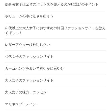
低身長女子は全体のバランスを整えるのが服選びのポイント
ボリュームの中に細さを出そう
40代以上の大人女子におすすめの韓国ファッションサイトを教え
てほしい！
レザーアウターは検討したい
40代女子のファッションサイト
カーゴパンツを履いて爽やかに着やせ
大人女子のファッションサイト
大人女子の味方、ニッセン
マリネスプロテイン