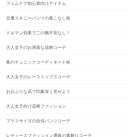
フェムケア初心者向けアイテム
定番スキニーパンツの着こなし術
ドルマン効果で二の腕不安なし！
大人女子のお洒落な花柄コーデ
春のチュニックコーディネート術
大人女子のレーストップスコーデ
おおぶりな花で印象深く見せよう
大人女子向け花柄ファッション
プラスサイズの自信パンツコーデ
レディースファッション通販の素敵なコーデ