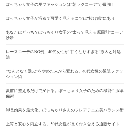
ぽっちゃり女子の夏ファッションは“朝ラクコーデ”が最強！
ぽっちゃり女子が浴衣で可愛く見えるコツは“抜け感”にあり！
あなたはどっち？ぽっちゃり女子の“太って見える原因別”コーデ
診断
レースコーデのNG例。40代女性が“甘くなりすぎる”原因と対処
法
“なんとなく選ぶ”をやめた人から変わる。40代女性の通販ファッ
ション術
夏前に整えるだけで変わる。ぽっちゃり女子のための機能性服準
備術
脚長効果を最大化。ぽっちゃりさんのフレアデニム美バランス術
上質と安心を両立する。50代女性が長く付き合える通販サイト