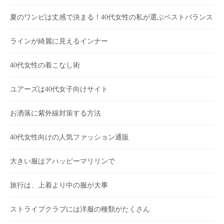
夏のワンピは丈感で決まる！40代女性の私が選ぶベストバランス
ラインが綺麗に見えるインナー
40代女性の着こなし術
ユアーズは40代女子向けサイト
お洒落に紫外線対策する方法
40代女性向けの人気ファッション通販
大きい服はアハッピーマリリンで
旅行は、上着より中の服が大事
ストライプクラブには洋服の種類がたくさん