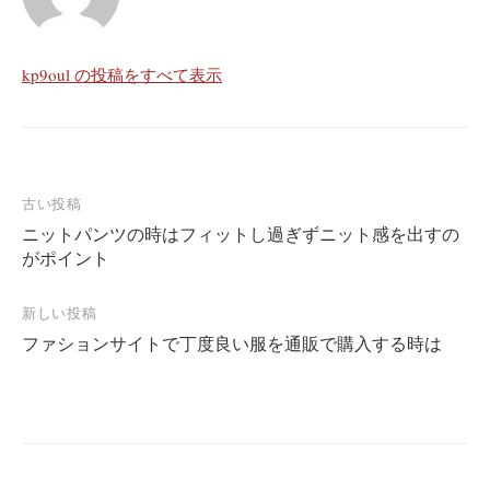
kp9oul の投稿をすべて表示
古い投稿
ニットパンツの時はフィットし過ぎずニット感を出すの
投
がポイント
稿
新しい投稿
ナ
ファションサイトで丁度良い服を通販で購入する時は
ビ
ゲ
ー
シ
ョ