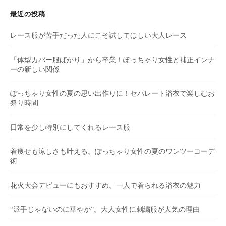
ン
最近の投稿
レース服が苦手だった人にこそ試してほしい大人レース
「体型カバー服ばかり」から卒業！ぽっちゃり女性と補正インナ
ーの新しい関係
ぽっちゃり女性の夏の思い出作りに！セパレート浴衣で楽しむお
祭り時間
日常を少し特別にしてくれるレース服
着痩せも涼しさも叶える。ぽっちゃり女性の夏のワンツーコーデ
術
花火大会デビューにもおすすめ。一人で着られる浴衣の魅力
“派手じゃないのに華やか”。大人女性に刺繍服が人気の理由