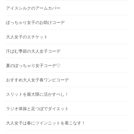
アイスシルクのアームカバー
ぽっちゃり女子のお助けコーデ
大人女子のエチケット
汗ばむ季節の大人女子コーデ
夏のぽっちゃり女子コーデ♡
おすすめ大人女子春ワンピコーデ
スリットを最大限に活かすべし！
ラジオ体操と足つぼでダイエット
大人女子は春にツインニットを着こなす！