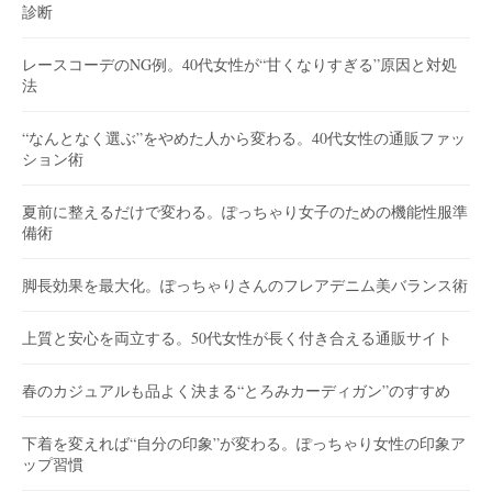
診断
レースコーデのNG例。40代女性が“甘くなりすぎる”原因と対処
法
“なんとなく選ぶ”をやめた人から変わる。40代女性の通販ファッ
ション術
夏前に整えるだけで変わる。ぽっちゃり女子のための機能性服準
備術
脚長効果を最大化。ぽっちゃりさんのフレアデニム美バランス術
上質と安心を両立する。50代女性が長く付き合える通販サイト
春のカジュアルも品よく決まる“とろみカーディガン”のすすめ
下着を変えれば“自分の印象”が変わる。ぽっちゃり女性の印象ア
ップ習慣