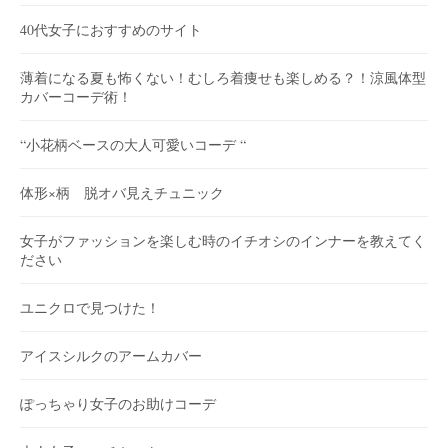
40代女子におすすめのサイト
薄着になる夏も怖くない！むしろ着痩せも楽しめる？！涼風体型
カバーコーデ術！
“小花柄ベースの大人可愛いコーデ “
体形×柄 脱オバ見えチュニック
女子がファッションを楽しむ時のイチオシのインナーを教えてく
ださい
ユニクロで見つけた！
アイスシルクのアームカバー
ぽっちゃり女子のお助けコーデ