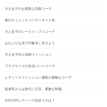
大人女子のお洒落な花柄コーデ
春のチュニックコーディネート術
大人女子のレーストップスコーデ
おおぶりな花で印象深く見せよう
大人女子向け花柄ファッション
プラスサイズの自信パンツコーデ
レディースファッション通販の素敵なコーデ
低身長さんは身丈に注目、素敵な秋服。
40代50代レディース似合うのは？