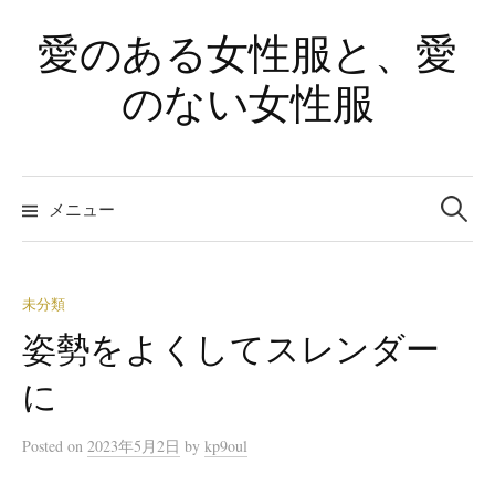
コ
愛のある女性服と、愛
ン
テ
のない女性服
ン
ツ
へ
検
ス
索
メニュー
:
キ
ッ
プ
未分類
姿勢をよくしてスレンダー
に
Posted
on
2023年5月2日
by
kp9oul