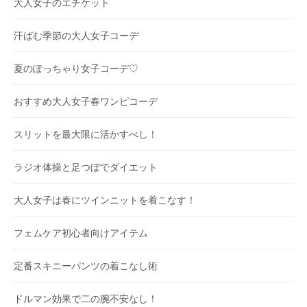
大人女子のエチケット
汗ばむ季節の大人女子コーデ
夏のぽっちゃり女子コーデ♡
おすすめ大人女子春ワンピコーデ
スリットを最大限に活かすべし！
ラジオ体操と足つぼでダイエット
大人女子は春にツインニットを着こなす！
フェムケア初心者向けアイテム
定番スキニーパンツの着こなし術
ドルマン効果で二の腕不安なし！